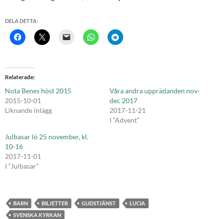
DELA DETTA:
Relaterade
Nota Benes höst 2015
Våra andra upprädanden nov-
2015-10-01
dec 2017
Liknande inlägg
2017-11-21
I ”Advent”
Julbasar lö 25 november, kl.
10-16
2017-11-01
I ”Julbasar”
BARN
BILJETTER
GUDSTJÄNST
LUCIA
SVENSKA KYRKAN