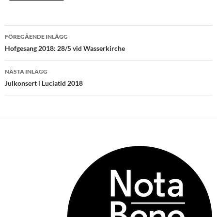
Inläggsnavigering
FÖREGÅENDE INLÄGG
Hofgesang 2018: 28/5 vid Wasserkirche
NÄSTA INLÄGG
Julkonsert i Luciatid 2018