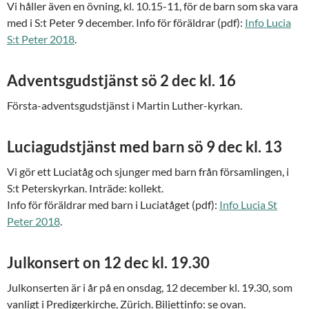
Vi håller även en övning, kl. 10.15-11, för de barn som ska vara
med i S:t Peter 9 december. Info för föräldrar (pdf):
Info Lucia
S:t Peter 2018
.
Adventsgudstjänst sö 2 dec kl. 16
Första-adventsgudstjänst i Martin Luther-kyrkan.
Luciagudstjänst med barn sö 9 dec kl. 13
Vi gör ett Luciatåg och sjunger med barn från församlingen, i
S:t Peterskyrkan. Inträde: kollekt.
Info för föräldrar med barn i Luciatåget (pdf):
Info Lucia St
Peter 2018
.
Julkonsert on 12 dec kl. 19.30
Julkonserten är i år på en onsdag, 12 december kl. 19.30, som
vanligt i Predigerkirche, Zürich. Biljettinfo: se ovan.