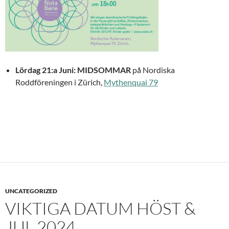
Lördag 21:a Juni:
MIDSOMMAR
på Nordiska
Roddföreningen i Zürich,
Mythenquai 79
UNCATEGORIZED
VIKTIGA DATUM HÖST &
JUL 2024