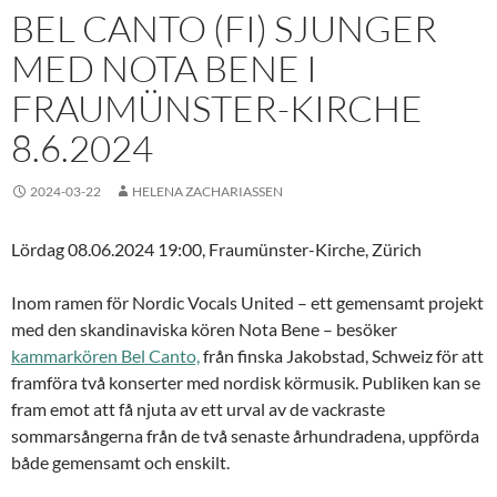
BEL CANTO (FI) SJUNGER
MED NOTA BENE I
FRAUMÜNSTER-KIRCHE
8.6.2024
2024-03-22
HELENA ZACHARIASSEN
Lördag 08.06.2024 19:00, Fraumünster-Kirche, Zürich
Inom ramen för Nordic Vocals United – ett gemensamt projekt
med den skandinaviska kören Nota Bene – besöker
kammarkören Bel Canto,
från finska Jakobstad, Schweiz för att
framföra två konserter med nordisk körmusik. Publiken kan se
fram emot att få njuta av ett urval av de vackraste
sommarsångerna från de två senaste århundradena, uppförda
både gemensamt och enskilt.