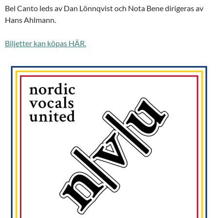
Bel Canto leds av Dan Lönnqvist och Nota Bene dirigeras av
Hans Ahlmann.
Biljetter kan köpas HÄR.