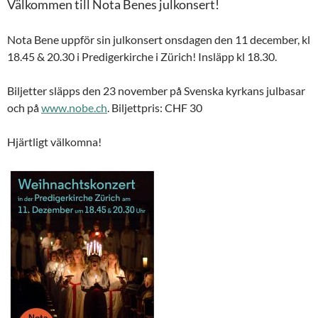
Välkommen till Nota Benes julkonsert!
Nota Bene uppför sin julkonsert onsdagen den 11 december, kl
18.45 & 20.30 i Predigerkirche i Zürich! Insläpp kl 18.30.
Biljetter släpps den 23 november på Svenska kyrkans julbasar
och på
www.nobe.ch
. Biljettpris: CHF 30
Hjärtligt välkomna!