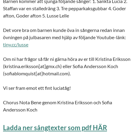
Barnen kommer att sjunga följande sånger: 1. Sankta Lucia 2.
Staffan var en stalledräng 3. Tre pepparkaksgubbar 4. Goder
afton, Goder afton 5. Lusse Lelle
Det vore bra om barnen kunde öva in sångerna redan innan
övningen på julbasaren med hjälp av följande Youtube-länk:
tiny.cc/lusse
Om ni har frågor så får ni gärna höra av er till Kristina Eriksson
(kristina.eriksson[at]gmx.ch) eller Sofia Andersson Koch
(sofiablomquist[at]hotmail.com).
Vi ser fram emot ett fint luciatåg!
Chorus Nota Bene genom Kristina Eriksson och Sofia
Andersson Koch
Ladda ner sångtexter som pdf HÄR