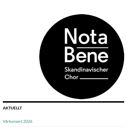
AKTUELLT
Vårkonsert 2026