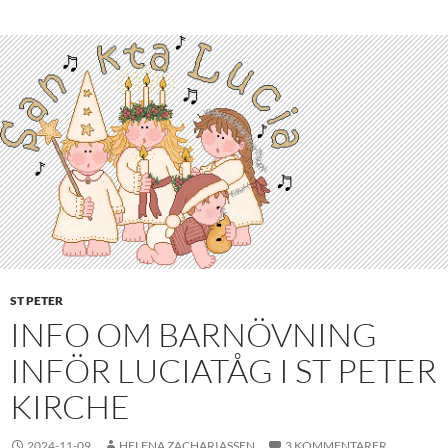
ST PETER
INFO OM BARNÖVNING
INFÖR LUCIATÅG I ST PETER
KIRCHE
2024-11-09
HELENA ZACHARIASSEN
3 KOMMENTARER