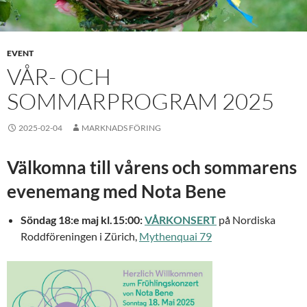
EVENT
VÅR- OCH
SOMMARPROGRAM 2025
2025-02-04
MARKNADS FÖRING
Välkomna till vårens och sommarens
evenemang med Nota Bene
Söndag 18:e maj kl.15:00:
VÅRKONSERT
på Nordiska
Roddföreningen i Zürich,
Mythenquai 79