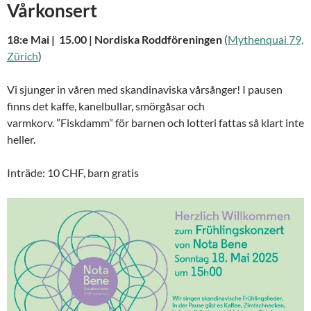
Vårkonsert
18:e Mai | 15.00 | Nordiska Roddföreningen
(
Mythenquai 79,
Zürich
)
Vi sjunger in våren med skandinaviska vårsånger! I pausen
finns det kaffe, kanelbullar, smörgåsar och
varmkorv. ”Fiskdamm” för barnen och lotteri fattas så klart inte
heller.
Inträde: 10 CHF, barn gratis