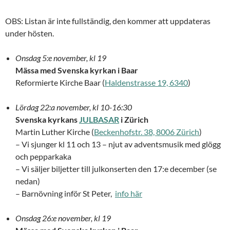
OBS: Listan är inte fullständig, den kommer att uppdateras
under hösten.
Onsdag 5:e november, kl 19
Mässa med Svenska kyrkan i Baar
Reformierte Kirche Baar (
Haldenstrasse 19, 6340
)
Lördag 22:a november, kl 10-16:30
Svenska kyrkans
JULBASAR
i Zürich
Martin Luther Kirche (
Beckenhofstr. 38, 8006 Zürich
)
– Vi sjunger kl 11 och 13 – njut av adventsmusik med glögg
och pepparkaka
– Vi säljer biljetter till julkonserten den 17:e december (se
nedan)
– Barnövning inför St Peter,
info här
Onsdag 26:e november, kl 19