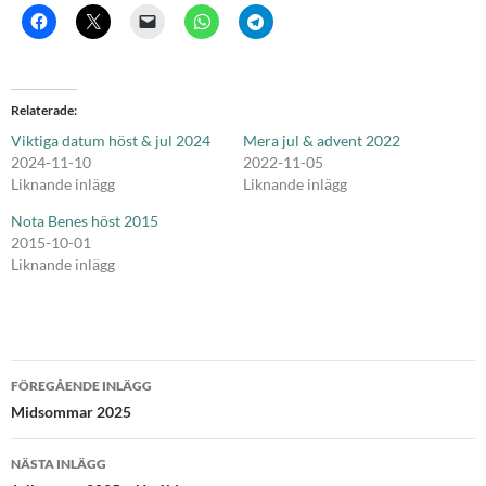
Relaterade
Viktiga datum höst & jul 2024
Mera jul & advent 2022
2024-11-10
2022-11-05
Liknande inlägg
Liknande inlägg
Nota Benes höst 2015
2015-10-01
Liknande inlägg
Inläggsnavigering
FÖREGÅENDE INLÄGG
Midsommar 2025
NÄSTA INLÄGG