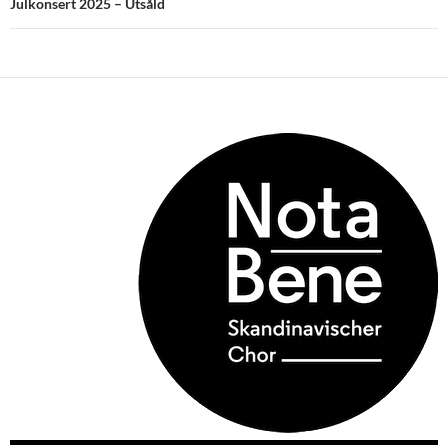
Julkonsert 2025 – Utsåld