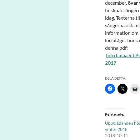
december,
övar
finslipar sånger
idag. Texterna til
sångerna och m
information om
luciatåget finns i
denna pdf:
Info Lucia S:t P
2017
DELA DETTA:
Relaterade
Uppträdanden hös
vinter 2018
2018-10-11