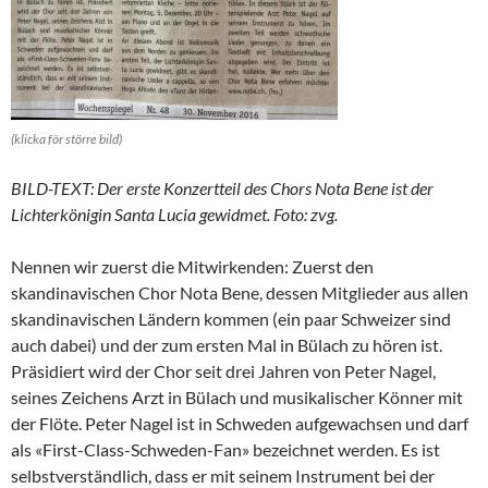
(klicka för större bild)
BILD-TEXT: Der erste Konzertteil des Chors Nota Bene ist der
Lichterkönigin Santa Lucia gewidmet. Foto: zvg.
Nennen wir zuerst die Mitwirkenden: Zuerst den
skandinavischen Chor Nota Bene, dessen Mitglieder aus allen
skandinavischen Ländern kommen (ein paar Schweizer sind
auch dabei) und der zum ersten Mal in Bülach zu hören ist.
Präsidiert wird der Chor seit drei Jahren von Peter Nagel,
seines Zeichens Arzt in Bülach und musikalischer Könner mit
der Flöte. Peter Nagel ist in Schweden aufgewachsen und darf
als «First-Class-Schweden-Fan» bezeichnet werden. Es ist
selbstverständlich, dass er mit seinem Instrument bei der