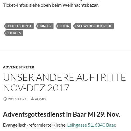
Ticket-Infos: siehe oben beim Weihnachtsbazar.
GOTTESDIENST
KINDER
LUCIA
SCHWEDISCHE KIRCHE
TICKETS
ADVENT
,
ST PETER
UNSER ANDERE AUFTRITTE
NOV-DEZ 2017
2017-11-21
ADMIX
Adventsgottesdienst in Baar Mi 29. Nov.
Evangelisch-reformierte Kirche,
Leihgasse 51, 6340 Baar
.