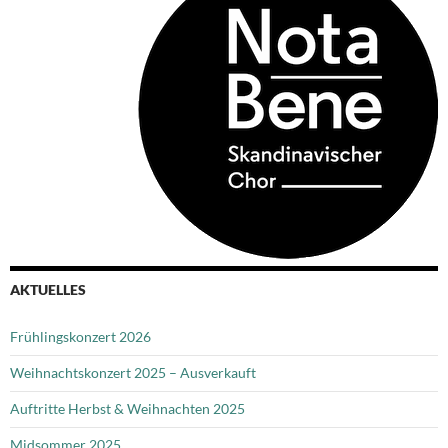
AKTUELLES
Frühlingskonzert 2026
Weihnachtskonzert 2025 – Ausverkauft
Auftritte Herbst & Weihnachten 2025
Midsommer 2025