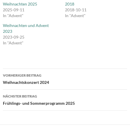
Weihnachten 2025
2018
2025-09-11
2018-10-11
In "Advent"
In "Advent"
Weihnachten und Advent
2023
2023-09-25
In "Advent"
Beitrags-
VORHERIGER BEITRAG
Navigation
Weihnachtskonzert 2024
NÄCHSTER BEITRAG
Frühlings- und Sommerprogramm 2025