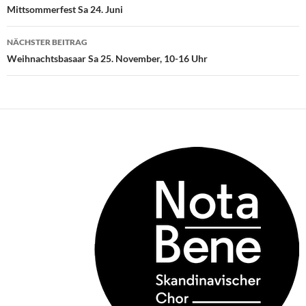
Navigation
Mittsommerfest Sa 24. Juni
NÄCHSTER BEITRAG
Weihnachtsbasaar Sa 25. November, 10-16 Uhr