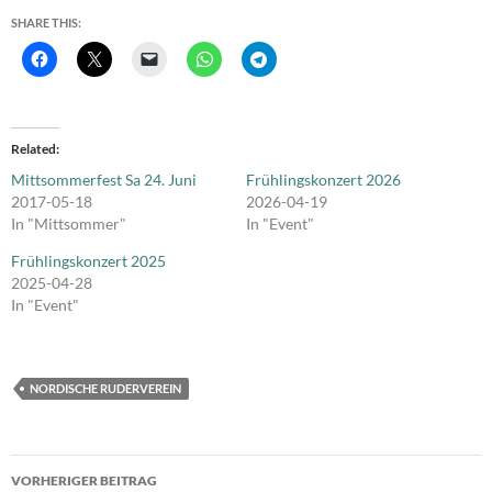
SHARE THIS:
Related
Mittsommerfest Sa 24. Juni
Frühlingskonzert 2026
2017-05-18
2026-04-19
In "Mittsommer"
In "Event"
Frühlingskonzert 2025
2025-04-28
In "Event"
NORDISCHE RUDERVEREIN
Beitrags-
VORHERIGER BEITRAG