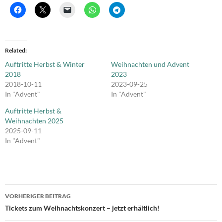
Related
Auftritte Herbst & Winter
Weihnachten und Advent
2018
2023
2018-10-11
2023-09-25
In "Advent"
In "Advent"
Auftritte Herbst &
Weihnachten 2025
2025-09-11
In "Advent"
Beitrags-
VORHERIGER BEITRAG
Navigation
Tickets zum Weihnachtskonzert – jetzt erhältlich!